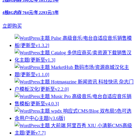
2核8G内存 390元/年 1015元/3年
4核8G内存 764元/年 2293元/3年
立即购买