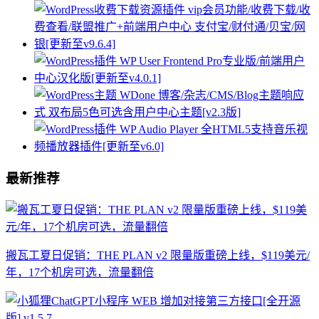
最新推荐
搬瓦工夏日促销：THE PLAN v2 限量版重磅上线，$119美元/
年，17个机房可选，流量翻倍