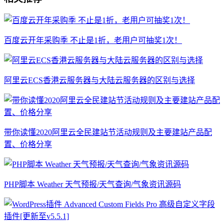
百度云开年采购季 不止是1折，老用户可抽奖1次！
阿里云ECS香港云服务器与大陆云服务器的区别与选择
带你读懂2020阿里云全民建站节活动规则及主要建站产品配
置、价格分享
PHP脚本 Weather 天气预报/天气查询/气象资讯源码