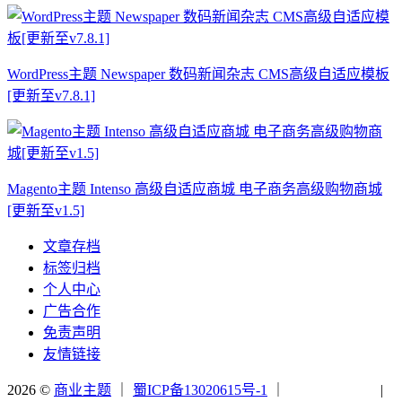
WordPress主题 Newspaper 数码新闻杂志 CMS高级自适应模板
[更新至v7.8.1]
Magento主题 Intenso 高级自适应商城 电子商务高级购物商城
[更新至v1.5]
文章存档
标签归档
个人中心
广告合作
免责声明
友情链接
2026 ©
商业主题
｜
蜀ICP备13020615号-1
｜
|