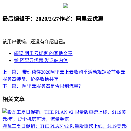
年
最后编辑于：2020/2/27
作者：阿里云优惠
该用户很懒，还没有介绍自己。
阅读 阿里云优惠 的其他文章
给 阿里云优惠 发送站内信
上一篇：
带你读懂2020阿里云上云收购季活动规矩及首要云
服务器装备、价格收拾共享
下一篇：
阿里云服务器是否限制流量？
相关文章
搬瓦工夏日促销：THE PLAN v2 限量版重磅上线，$119美元/