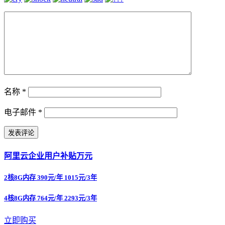
名称
*
电子邮件
*
阿里云企业用户补贴万元
2核8G内存 390元/年 1015元/3年
4核8G内存 764元/年 2293元/3年
立即购买