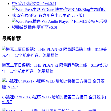
最新推荐
搬瓦工夏日促销：THE PLAN v2 限量版重磅上线，$119美元/
年，17个机房可选，流量翻倍
小狐狸ChatGPT小程序 WEB 增加对接第三方接口[全开源版]
v1.5.7