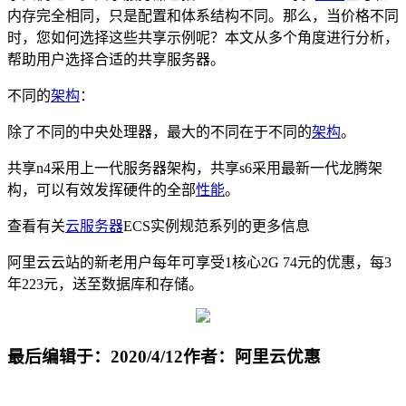
内存完全相同，只是配置和体系结构不同。那么，当价格不同
时，您如何选择这些共享示例呢？本文从多个角度进行分析，
帮助用户选择合适的共享服务器。
不同的
架构
：
除了不同的中央处理器，最大的不同在于不同的
架构
。
共享n4采用上一代服务器架构，共享s6采用最新一代龙腾架
构，可以有效发挥硬件的全部
性能
。
查看有关
云服务器
ECS实例规范系列的更多信息
阿里云云站的新老用户每年可享受1核心2G 74元的优惠，每3
年223元，送至数据库和存储。
最后编辑于：2020/4/12
作者：阿里云优惠