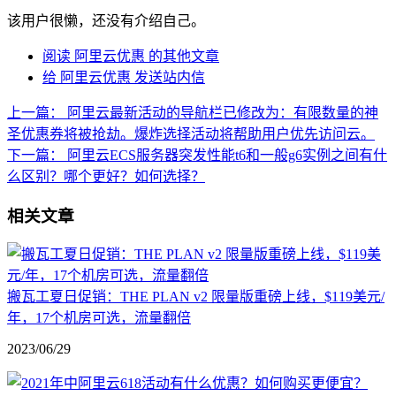
该用户很懒，还没有介绍自己。
阅读 阿里云优惠 的其他文章
给 阿里云优惠 发送站内信
上一篇：
阿里云最新活动的导航栏已修改为：有限数量的神
圣优惠券将被抢劫。爆炸选择活动将帮助用户优先访问云。
下一篇：
阿里云ECS服务器突发性能t6和一般g6实例之间有什
么区别？哪个更好？如何选择？
相关文章
搬瓦工夏日促销：THE PLAN v2 限量版重磅上线，$119美元/
年，17个机房可选，流量翻倍
2023/06/29