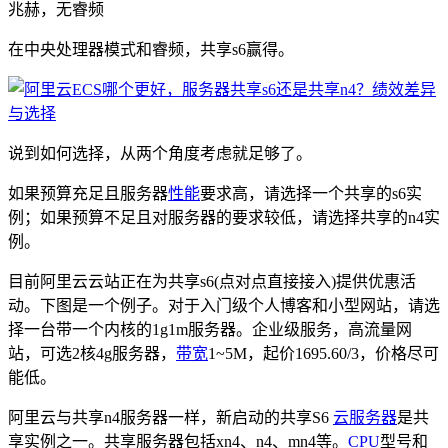
兆赫，无睿频
在中央处理器模式和睿频，共享s6赢得。
说到如何选择，从两个角度考虑就足够了。
如果预算充足且服务器
性能
要求高，请选择一个共享的s6实
例；如果预算不足且对服务器的要求较低，请选择共享的n4实
例。
目前阿里云云站正在为共享s6(点对点直接接入)提供优惠活
动。下图是一个例子。对于入门级个人博客和小型网站，请选
择一台带一个内核的1g1m服务器。企业级服务，高流量网
站，可选2核4g服务器，
带宽
1~5M，起价1695.60/3，价格尽可
能低。
阿里云与共享n4服务器一样，新启动的共享S6
云服务器
是共
享实例之一。共享服务器包括xn4、n4、mn4等。
CPU
型号和