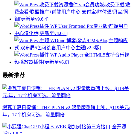
最新推荐
搬瓦工夏日促销：THE PLAN v2 限量版重磅上线，$119美元/
年，17个机房可选，流量翻倍