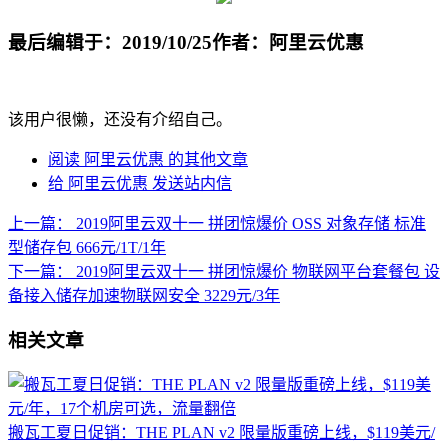
最后编辑于：2019/10/25
作者：阿里云优惠
该用户很懒，还没有介绍自己。
阅读 阿里云优惠 的其他文章
给 阿里云优惠 发送站内信
上一篇：
2019阿里云双十一 拼团惊爆价 OSS 对象存储 标准
型储存包 666元/1T/1年
下一篇：
2019阿里云双十一 拼团惊爆价 物联网平台套餐包 设
备接入储存加速物联网安全 3229元/3年
相关文章
搬瓦工夏日促销：THE PLAN v2 限量版重磅上线，$119美元/