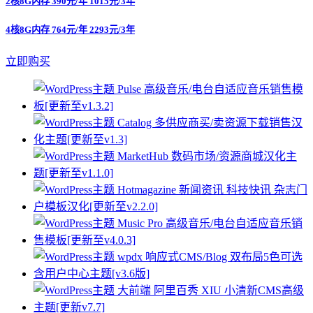
2核8G内存 390元/年 1015元/3年
4核8G内存 764元/年 2293元/3年
立即购买