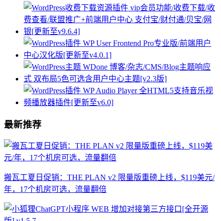
最新推荐
搬瓦工夏日促销：THE PLAN v2 限量版重磅上线，$119美元/
年，17个机房可选，流量翻倍