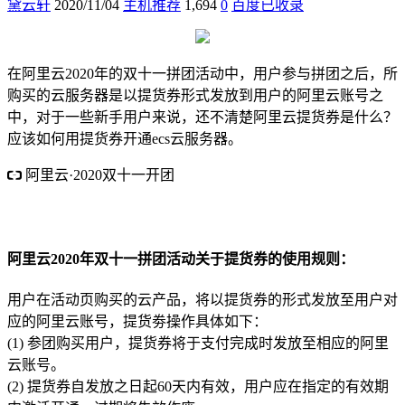
黛云轩
2020/11/04
主机推荐
1,694
0
百度已收录
在阿里云2020年的双十一拼团活动中，用户参与拼团之后，所
购买的云服务器是以提货券形式发放到用户的阿里云账号之
中，对于一些新手用户来说，还不清楚阿里云提货券是什么？
应该如何用提货券开通ecs云服务器。
阿里云·2020双十一开团
新老用户参与拼团享受1折
1核2G 85元/1年 254元/3年 购买多
年更划算
阿里云2020年双十一拼团活动关于提货券的使用规则：
用户在活动页购买的云产品，将以提货券的形式发放至用户对
应的阿里云账号，提货劵操作具体如下：
(1) 参团购买用户，提货券将于支付完成时发放至相应的阿里
云账号。
(2) 提货券自发放之日起60天内有效，用户应在指定的有效期