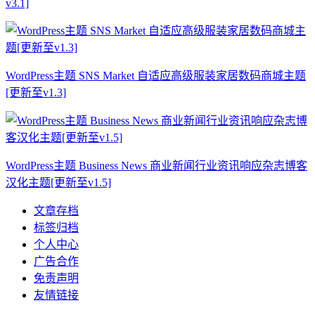
v3.1]
WordPress主题 SNS Market 自适应高级服装家居数码商城主题
[更新至v1.3]
WordPress主题 Business News 商业新闻行业资讯响应杂志博客
汉化主题[更新至v1.5]
文章存档
标签归档
个人中心
广告合作
免责声明
友情链接