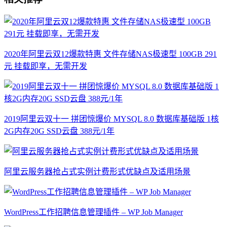
2020年阿里云双12爆款特惠 文件存储NAS极速型 100GB 291
元 挂载即享，无需开发
2019阿里云双十一 拼团惊爆价 MYSQL 8.0 数据库基础版 1核
2G内存20G SSD云盘 388元/1年
阿里云服务器抢占式实例计费形式优缺点及适用场景
WordPress工作招聘信息管理插件 – WP Job Manager