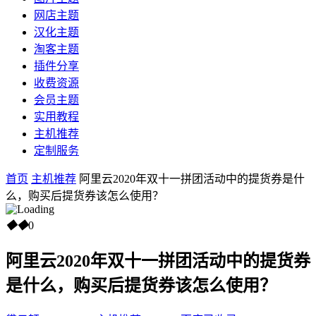
网店主题
汉化主题
淘客主题
插件分享
收费资源
会员主题
实用教程
主机推荐
定制服务
首页
主机推荐
阿里云2020年双十一拼团活动中的提货券是什
么，购买后提货券该怎么使用？
◆
◆
0
阿里云2020年双十一拼团活动中的提货券
是什么，购买后提货券该怎么使用？