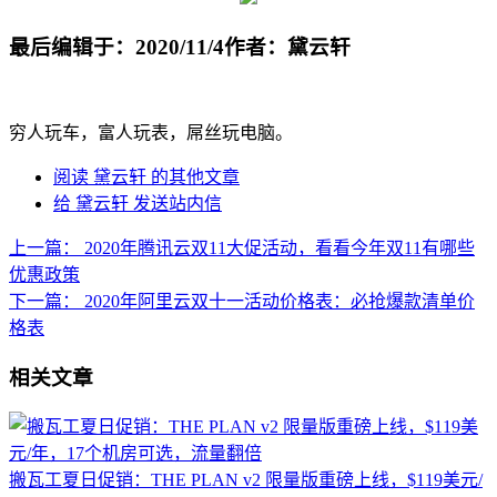
最后编辑于：2020/11/4
作者：黛云轩
穷人玩车，富人玩表，屌丝玩电脑。
阅读 黛云轩 的其他文章
给 黛云轩 发送站内信
上一篇：
2020年腾讯云双11大促活动，看看今年双11有哪些
优惠政策
下一篇：
2020年阿里云双十一活动价格表：必抢爆款清单价
格表
相关文章
搬瓦工夏日促销：THE PLAN v2 限量版重磅上线，$119美元/