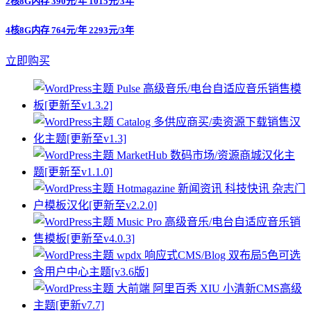
2核8G内存 390元/年 1015元/3年
4核8G内存 764元/年 2293元/3年
立即购买