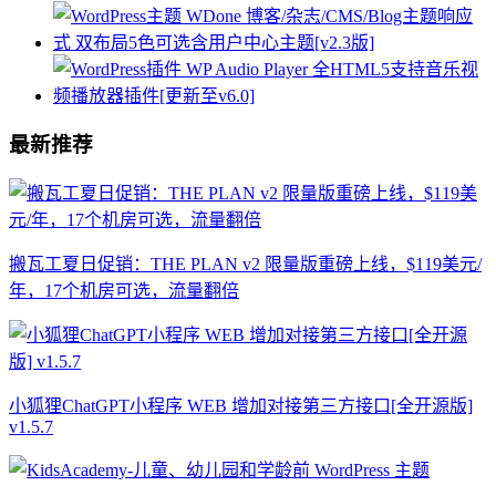
最新推荐
搬瓦工夏日促销：THE PLAN v2 限量版重磅上线，$119美元/
年，17个机房可选，流量翻倍
小狐狸ChatGPT小程序 WEB 增加对接第三方接口[全开源版]
v1.5.7