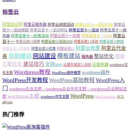
标签云
阿里云试用
阿里云服务器
阿里云拼团活动
阿里云双十一活动时间
阿里云
双十一活动拼团
阿里云双十一活动地址
阿里云双十一活动
阿里云双十一服
务器
阿里云双十一优惠活动
阿里云双十一优惠
阿里云双十一2020
阿里云
双十一
阿里云双11续费
阿里云双11活动2020
阿里云双11活动
阿里云双11拼团
阿里云优惠
阿里云代金
阿里云双11优惠券
阿里云双11优惠
阿里云双11
自助建站
网站建设
模板建站
券
整站优化
搜索
服务器
建站技巧
引擎优化
全网seo
云服务器
云服务器双11活动
wordpress汉
Wordpress教程
wordpress插件
化主题
WordPress插件推荐
WordPress开发教程
WordPress基础教程
WordPress入
门
wordpress企业主题 - wordpress企业中文主题 - wordpress企业网站主
WordPress
wordpress主题
题
wordpress中文主题
WooCommerce
ECS
aliyun
热门推荐