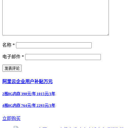
名称
*
电子邮件
*
阿里云企业用户补贴万元
2核8G内存 390元/年 1015元/3年
4核8G内存 764元/年 2293元/3年
立即购买