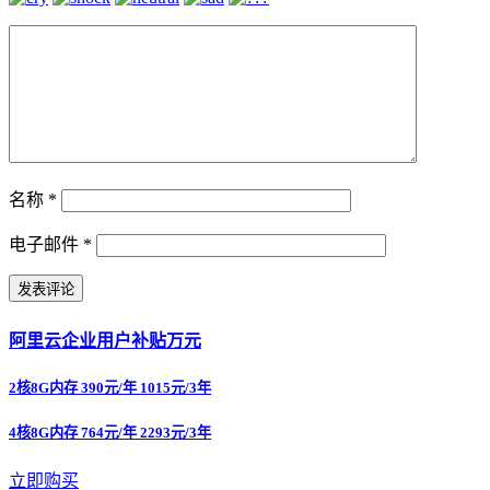
名称
*
电子邮件
*
阿里云企业用户补贴万元
2核8G内存 390元/年 1015元/3年
4核8G内存 764元/年 2293元/3年
立即购买