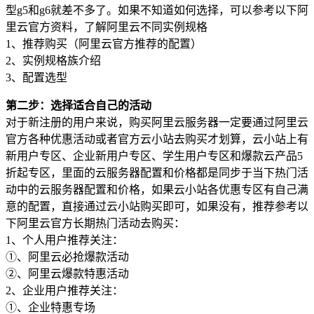
型g5和g6就差不多了。如果不知道如何选择，可以参考以下阿
里云官方资料，了解阿里云不同实例规格
1、推荐购买（阿里云官方推荐的配置）
2、实例规格族介绍
3、配置选型
第二步：选择适合自己的活动
对于新注册的用户来说，购买阿里云服务器一定要通过阿里云
官方各种优惠活动或者官方云小站去购买才划算，云小站上有
新用户专区、企业新用户专区、学生用户专区和爆款云产品5
折起专区，里面的云服务器配置和价格都是同步于当下热门活
动中的云服务器配置和价格，如果云小站各优惠专区有自己满
意的配置，直接通过云小站购买即可，如果没有，推荐参考以
下阿里云官方长期热门活动去购买：
1、个人用户推荐关注：
①、阿里云必抢爆款活动
②、阿里云爆款特惠活动
2、企业用户推荐关注：
①、企业特惠专场