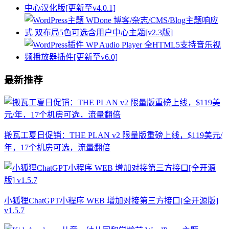
最新推荐
搬瓦工夏日促销：THE PLAN v2 限量版重磅上线，$119美元/
年，17个机房可选，流量翻倍
小狐狸ChatGPT小程序 WEB 增加对接第三方接口[全开源版]
v1.5.7