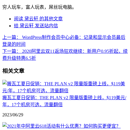
穷人玩车，富人玩表，屌丝玩电脑。
阅读 黛云轩 的其他文章
给 黛云轩 发送站内信
上一篇：
WordPress制作会员中心必备：记录和显示会员最后
登录的时间
下一篇：
2020阿里云双11返场狂欢继续：新用户0.95折起，续
费升级特惠6.5折
相关文章
搬瓦工夏日促销：THE PLAN v2 限量版重磅上线，$119美元/
年，17个机房可选，流量翻倍
2023/06/29