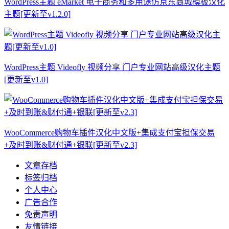
WordPress主题 eMarket 电子商务和多用途仿京东商城模板汉化
主题[更新至v1.2.0]
WordPress主题 Videofly 视频分享 门户专业网站高级汉化主题
[更新至v1.0]
WooCommerce购物车插件汉化中文版+集成支付宝担保交易
+及时到账&财付通+银联[更新至v2.3]
文章存档
标签归档
个人中心
广告合作
免责声明
友情链接