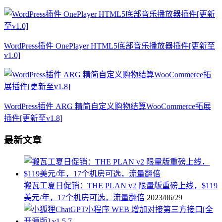
WordPress插件 OnePlayer HTML5底部音乐播放器插件[更新至
v1.0]
WordPress插件 ARG 精简自定义购物结算WooCommerce拓展
插件[更新至v1.8]
最新文章
搬瓦工夏日促销：THE PLAN v2 限量版重磅上线，$119
美元/年，17个机房可选，流量翻倍
2023/06/29