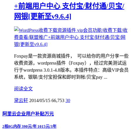
+前端用户中心 支付宝/财付通/贝宝/
网银[更新至v9.6.4]
Foxpay是一款资源商城插件， 可以给你的用户分享一些
收费资源，wordpress插件（Foxpay），经过完美测试运
行于wordpress 3.0.1-4.8版本。本插件特点：高级VIP会员
系统，银联/支付宝担保和即时到帐/贝宝pay ...
阅读全文
黛云轩
2014/05/15
66,753
30
阿里云企业用户补贴万元
2核8G内存 390元/年 1015元/3年