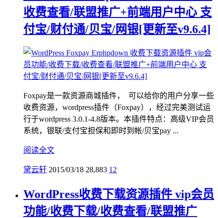
收费查看/联盟推广+前端用户中心 支
付宝/财付通/贝宝/网银[更新至v9.6.4]
Foxpay是一款资源商城插件， 可以给你的用户分享一些
收费资源，wordpress插件（Foxpay），经过完美测试运
行于wordpress 3.0.1-4.8版本。本插件特点：高级VIP会员
系统，银联/支付宝担保和即时到帐/贝宝pay ...
阅读全文
黛云轩
2015/03/18
28,883
12
WordPress收费下载资源插件 vip会员
功能/收费下载/收费查看/联盟推广