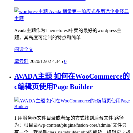
Avada主题作为Themeforest中卖的最好的wordpress主
题，其高度可定制的特点和简单
阅读全文
黛云轩
2020/12/02
4,345
0
AVADA主题 如何在WooCommerce的
c编辑页使用Page Builder
1 用服务器文件目录或者ftp的方式找到后台文件 路径
为：根目录/wp-content/plugins/fusion-core/admin/ 文件只
有一个，就是叫class-pagebuilder.php的那货，编辑它 2 找