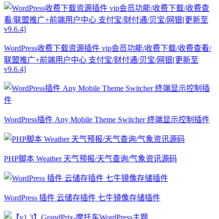
WordPress收费下载资源插件 vip会员功能/收费下载/收费查看/
联盟推广+前端用户中心 支付宝/财付通/贝宝/网银[更新至
v9.6.4]
WordPress插件 Any Mobile Theme Switcher 终端显示控制插件
PHP脚本 Weather 天气预报/天气查询/气象资讯源码
WordPress 插件 云储存插件 七牛镜像存储插件