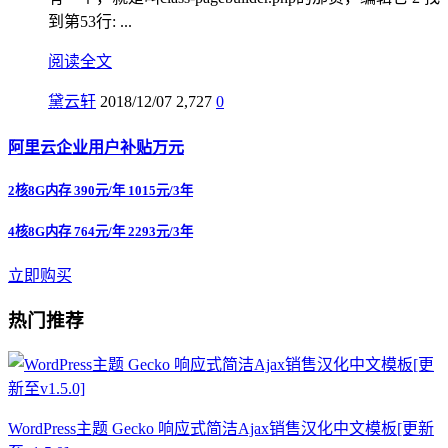
到第53行: ...
阅读全文
黛云轩
2018/12/07
2,727
0
阿里云企业用户补贴万元
2核8G内存 390元/年 1015元/3年
4核8G内存 764元/年 2293元/3年
立即购买
热门推荐
WordPress主题 Gecko 响应式简洁Ajax销售汉化中文模板[更新