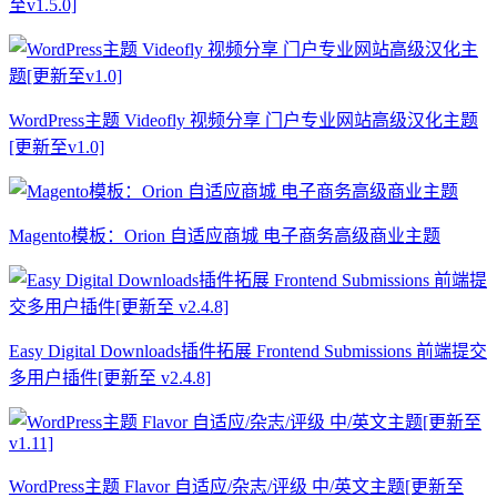
至v1.5.0]
WordPress主题 Videofly 视频分享 门户专业网站高级汉化主题
[更新至v1.0]
Magento模板：Orion 自适应商城 电子商务高级商业主题
Easy Digital Downloads插件拓展 Frontend Submissions 前端提交
多用户插件[更新至 v2.4.8]
WordPress主题 Flavor 自适应/杂志/评级 中/英文主题[更新至