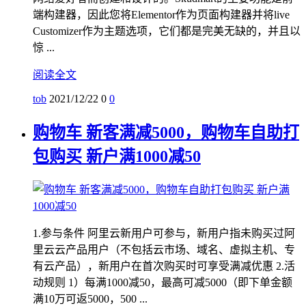
端构建器，因此您将Elementor作为页面构建器并将live
Customizer作为主题选项，它们都是完美无缺的，并且以
惊 ...
阅读全文
tob
2021/12/22
0
0
购物车 新客满减5000，购物车自助打
包购买 新户满1000减50
1.参与条件 阿里云新用户可参与，新用户指未购买过阿
里云云产品用户（不包括云市场、域名、虚拟主机、专
有云产品），新用户在首次购买时可享受满减优惠 2.活
动规则 1）每满1000减50，最高可减5000（即下单金额
满10万可返5000，500 ...