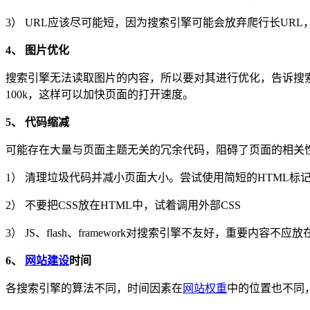
3） URL应该尽可能短，因为搜索引擎可能会放弃爬行长URL
4、 图片优化
搜索引擎无法读取图片的内容，所以要对其进行优化，告诉搜索
100k，这样可以加快页面的打开速度。
5、 代码缩减
可能存在大量与页面主题无关的冗余代码，阻碍了页面的相关
1） 清理垃圾代码并减小页面大小。尝试使用简短的HTML标
2） 不要把CSS放在HTML中，试着调用外部CSS
3） JS、flash、framework对搜索引擎不友好，重要内容不应
6、
网站建设
时间
各搜索引擎的算法不同，时间因素在
网站权重
中的位置也不同