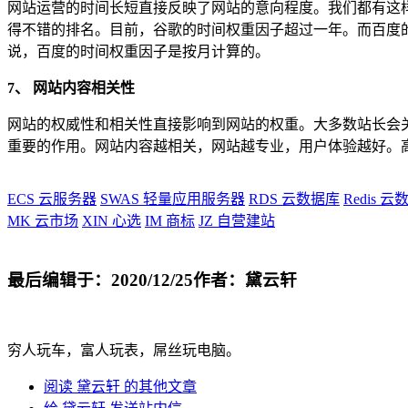
网站运营的时间长短直接反映了网站的意向程度。我们都有这样
得不错的排名。目前，谷歌的时间权重因子超过一年。而百度
说，百度的时间权重因子是按月计算的。
7、 网站内容相关性
网站的权威性和相关性直接影响到网站的权重。大多数站长会关
重要的作用。网站内容越相关，网站越专业，用户体验越好。
ECS
云服务器
SWAS
轻量应用服务器
RDS
云数据库
Redis
云数
MK
云市场
XIN
心选
IM
商标
JZ
自营建站
最后编辑于：2020/12/25
作者：黛云轩
穷人玩车，富人玩表，屌丝玩电脑。
阅读 黛云轩 的其他文章