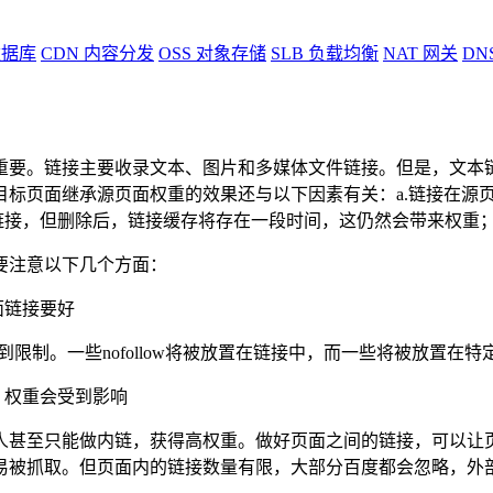
据库
CDN
内容分发
OSS
对象存储
SLB
负载均衡
NAT
网关
DN
重要。链接主要收录文本、图片和多媒体文件链接。但是，文本
目标页面继承源页面权重的效果还与以下因素有关：a.链接在源
链接，但删除后，链接缓存将存在一段时间，这仍然会带来权重；
要注意以下几个方面：
面链接要好
受到限制。一些nofollow将被放置在链接中，而一些将被放置在
，权重会受到影响
人甚至只能做内链，获得高权重。做好页面之间的链接，可以让
易被抓取。但页面内的链接数量有限，大部分百度都会忽略，外