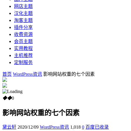
网店主题
汉化主题
淘客主题
插件分享
收费资源
会员主题
实用教程
主机推荐
定制服务
首页
WordPress资讯
影响网站权重的七个因素
◆
◆
0
影响网站权重的七个因素
黛云轩
2020/12/09
WordPress资讯
1,018
0
百度已收录