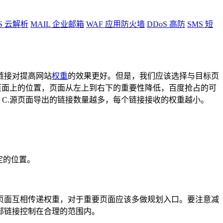
S
云解析
MAIL
企业邮箱
WAF
应用防火墙
DDoS
高防
SMS
短
链接对提高网站
权重
的效果更好。但是，我们应该选择与目标页
页面上的位置，页面从左上到右下的重要性降低，百度抢占的可
C.源页面导出的链接数量越多，每个链接接收的权重越小。
特定的位置。
页面互相传递权重，对于重要页面应该多做规划入口。要注意减
部链接控制在合理的范围内。