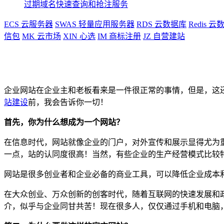
过期域名快速查询和抢注服务
ECS
云服务器
SWAS
轻量应用服务器
RDS
云数据库
Redis
云数
信包
MK
云市场
XIN
心选
IM
商标注册
JZ
自营建站
企业网站在企业主和老板看来是一件很正常的事情，但是，这
站建设
前，我会告诉你一切！
首先，你为什么想成为一个网站？
在信息时代，网站就像企业的门户，对外宣传和展示显得尤为
一点，站的认同度很高！当然，有些企业的生产经营模式比较
网站是很多创业者和企业必备的商业工具，可以降低企业成本
在大众创业、万众创新的创客时代，随着互联网的快速发展和
介，似乎与企业同甘共苦！现在很多人，仅仅通过手机和电脑