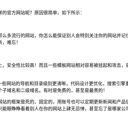
样的官方网站呢？原因很简单，如下所示：
那么多流行的网站，你怎么能保证别人会特别关注你的网站并记
新，难忘！
上，安全性比较高！而且一些模板网站相对容易被挂起和攻击，
，一些网站的导航和目录级别更清晰，代码设计更优化，搜索引擎
个子域名和二级域名。有时是免费的，甚至是最贵的！
网站的框架是死的、固定的，用账号也可以定期更新新闻和产品
只能眼睁睁看着别人在你的网站上肆无忌惮，甚至忘了是哪家公