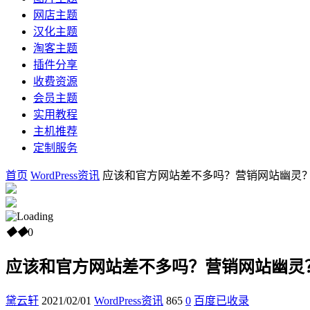
网店主题
汉化主题
淘客主题
插件分享
收费资源
会员主题
实用教程
主机推荐
定制服务
首页
WordPress资讯
应该和官方网站差不多吗？营销网站幽灵
◆
◆
0
应该和官方网站差不多吗？营销网站幽灵
黛云轩
2021/02/01
WordPress资讯
865
0
百度已收录