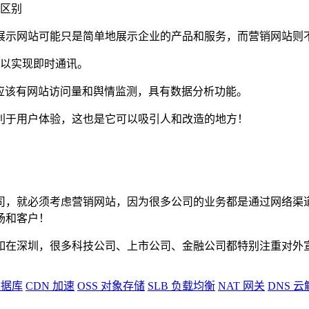
么区别
展示网站可能只是简单地展示企业的产品和服务，而营销网站则
可以实现即时通讯。
应该有网站访问量和舆情监测，具有数据分析功能。
利于用户体验，这也是它可以吸引人和改造的地方！
！
司，就必须考虑营销网站，因为很多公司的业务都是通过网络渠
场和客户！
如在深圳，很多科技公司、上市公司、金融公司都特别注重对外
据库
CDN
加速
OSS
对象存储
SLB
负载均衡
NAT
网关
DNS
云