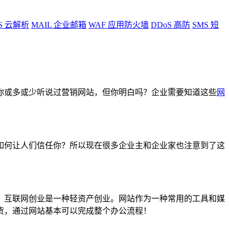
S
云解析
MAIL
企业邮箱
WAF
应用防火墙
DDoS
高防
SMS
短
你或多或少听说过营销网站，但你明白吗？企业需要知道这些
网
如何让人们信任你？所以现在很多企业主和企业家也注意到了这
，互联网创业是一种轻资产创业。网站作为一种常用的工具和媒
货，通过网站基本可以完成整个办公流程！