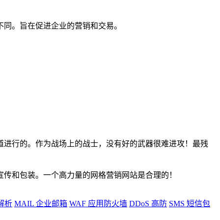
不同。旨在促进企业的营销和交易。
道进行的。作为战场上的战士，没有好的武器很难进攻！最残
宣传和包装。一个高力量的网格营销网站是合理的！
解析
MAIL
企业邮箱
WAF
应用防火墙
DDoS
高防
SMS
短信包