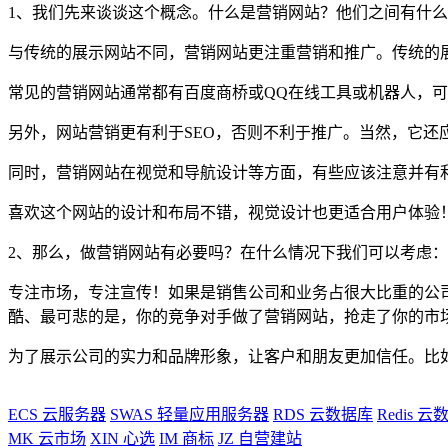
1、我们先来谈谈这个概念。什么是营销网站？他们之间有什
与传统的展示网站不同，营销网站更注重营销和推广。传统的
常见的营销网站通常都有百度商桥或QQ在线工具或机器人，
另外，网站营销更有利于SEO，否则不利于推广。当然，它还
同时，营销网站在视觉和导航设计等方面，有些应该注意并有
喜欢这个网站的设计和布局不错，视觉设计也更适合用户体验
2、那么，做营销网站有必要吗？在什么情况下我们可以考虑：
专注市场，专注宣传！如果是销售公司和业务占很大比重的公
酷、最可悲的是，你的竞争对手做了营销网站，抢走了你的市
为了展示公司的实力和品牌形象，让客户和朋友更加信任。比
ECS
云服务器
SWAS
轻量应用服务器
RDS
云数据库
Redis
云数
MK
云市场
XIN
心选
IM
商标
JZ
自营建站