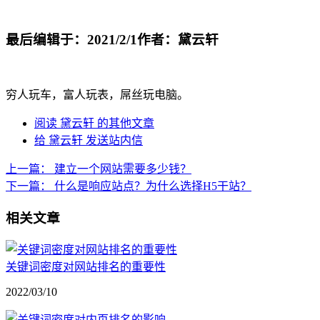
最后编辑于：2021/2/1
作者：黛云轩
穷人玩车，富人玩表，屌丝玩电脑。
阅读 黛云轩 的其他文章
给 黛云轩 发送站内信
上一篇：
建立一个网站需要多少钱？
下一篇：
什么是响应站点？为什么选择H5干站？
相关文章
关键词密度对网站排名的重要性
2022/03/10