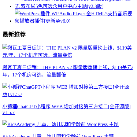
最新推荐
搬瓦工夏日促销：THE PLAN v2 限量版重磅上线，$119美元/
年，17个机房可选，流量翻倍
小狐狸ChatGPT小程序 WEB 增加对接第三方接口[全开源版]
v1.5.7
KidsAcademy-儿童、幼儿园和学龄前 WordPress 主题