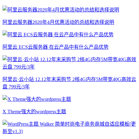
阿里云服务器2020年4月优惠活动的总结和选择说明
阿里云 ECS云服务器 在云产品中有什么产品优势
阿里云·云小站 12.12年末采购节 2核4G内存5M带宽40G高效云
盘 799元/3年
X Theme强大的wordpress主题