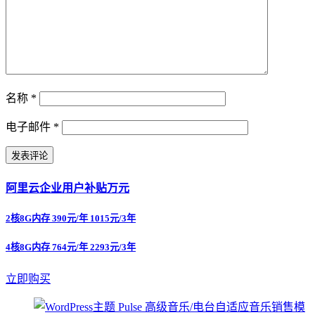
名称
*
电子邮件
*
阿里云企业用户补贴万元
2核8G内存 390元/年 1015元/3年
4核8G内存 764元/年 2293元/3年
立即购买