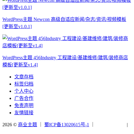
WordPress主题 Newcon 高级自适应新闻/杂志/资讯/视频模板
[更新至v1.0.1]
WordPress主题 456Industry 工程建设/基建维修/建筑/装修商店
模板[更新至v1.4]
文章存档
标签归档
个人中心
广告合作
免责声明
友情链接
2026 ©
商业主题
｜
蜀ICP备13020615号-1
｜
|