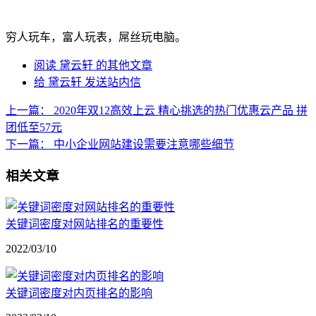
穷人玩车，富人玩表，屌丝玩电脑。
阅读 黛云轩 的其他文章
给 黛云轩 发送站内信
上一篇：
2020年双12高效上云 精心挑选的热门优惠云产品 拼
团低至57元
下一篇：
中小企业网站建设需要注意哪些细节
相关文章
关键词密度对网站排名的重要性
2022/03/10
关键词密度对内页排名的影响