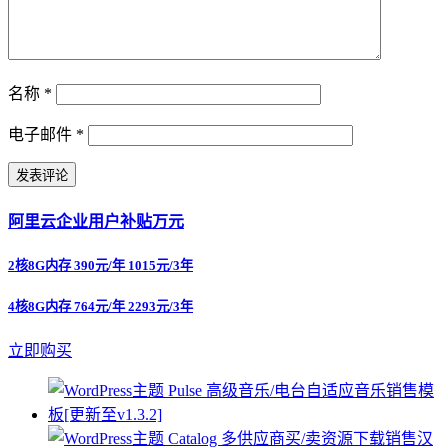
名称
*
电子邮件
*
阿里云企业用户补贴万元
2核8G内存 390元/年 1015元/3年
4核8G内存 764元/年 2293元/3年
立即购买