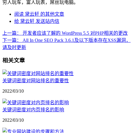
穷人玩车，富人玩表，屌丝玩电脑。
阅读 黛云轩 的其他文章
给 黛云轩 发送站内信
上一篇：
开发者应该了解的 WordPress 5.5 对PHP相关的更改
下一篇：
All In One SEO Pack 3.6.1及以下版本存在XSS漏洞，
请及时更新
相关文章
关键词密度对网站排名的重要性
2022/03/10
关键词密度对内页排名的影响
2022/03/10