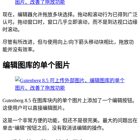
现在，编辑器允许拖放多块选择。拖动和滚动行为已得到广泛
认可。拖动窗口时，窗口几乎立即滚动，而不是到达视口边缘
时滚动。
尽管有所改进，但与使用向上/向下箭头移动块相比，拖放功
能并没有效率。
编辑图库的单个图片
Gutenberg 8.5 在图库块内的单个图片上添加了一个编辑按钮。
这使用户可以直接编辑图片。
这是一个非常方便的功能，但还不是很完美。最大的问题出在
单击“编辑”按钮之后，没有取消该编辑的操作。