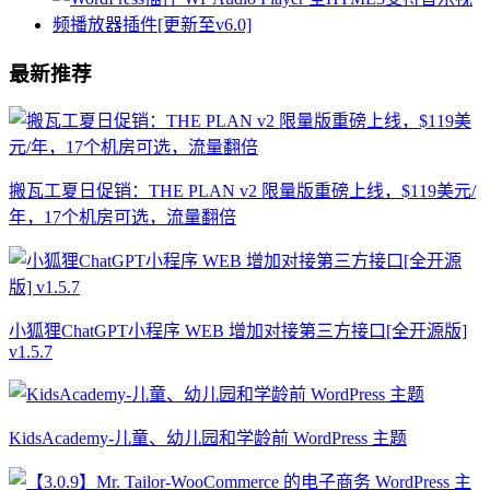
最新推荐
搬瓦工夏日促销：THE PLAN v2 限量版重磅上线，$119美元/
年，17个机房可选，流量翻倍
小狐狸ChatGPT小程序 WEB 增加对接第三方接口[全开源版]
v1.5.7
KidsAcademy-儿童、幼儿园和学龄前 WordPress 主题