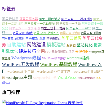
标签云
阿里云试用
阿里云服务器
阿里云拼团活动
阿里云双十一活动时间
阿里云
双十一活动拼团
阿里云双十一活动地址
阿里云双十一活动
阿里云双十一服
务器
阿里云双十一优惠活动
阿里云双十一优惠
阿里云双十一2020
阿里云
双十一
阿里云双11续费
阿里云双11活动2020
阿里云双11活动
阿里云双11拼团
阿里云优惠
阿里云代金
阿里云双11优惠券
阿里云双11优惠
阿里云双11
自助建站
网站建设
模板建站
券
整站优化
搜索
服务器
建站技巧
引擎优化
全网seo
云服务器
云服务器双11活动
wordpress汉
Wordpress教程
wordpress插件
化主题
WordPress插件推荐
WordPress开发教程
WordPress基础教程
WordPress入
门
wordpress企业主题 - wordpress企业中文主题 - wordpress企业网站主
WordPress
wordpress主题
题
wordpress中文主题
WooCommerce
ECS
aliyun
热门推荐