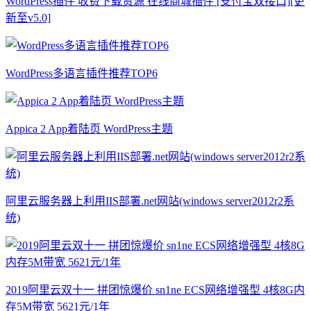
WordPress插件 收费下载资源 在线商城插件 [支付宝双接口][更
新至v5.0]
WordPress多语言插件推荐TOP6
Appica 2 App着陆页 WordPress主题
阿里云服务器上利用IIS部署.net网站(windows server2012r2系
统)
2019阿里云双十一 拼团惊爆价 sn1ne ECS网络增强型 4核8G内
存5M带宽 5621元/1年