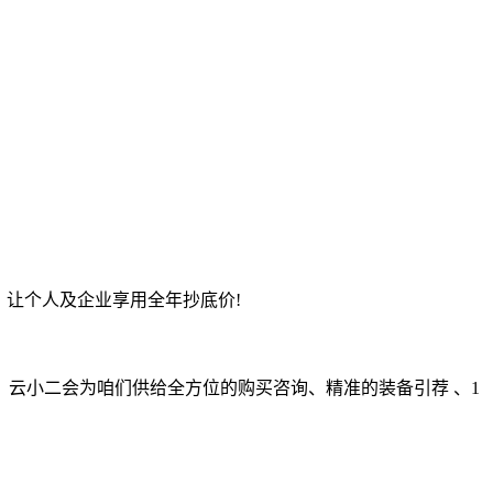
，让个人及企业享用全年抄底价!
。云小二会为咱们供给全方位的购买咨询、精准的装备引荐 、1