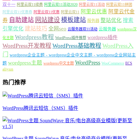
双十一
阿里云双11续费
阿里云双11活动2020
阿里云双11活动
阿里云双11拼团
阿里云优惠
阿里云代金
阿里云双11优惠券
阿里云双11优惠
阿里云双11
自助建站
网站建设
模板建站
券
整站优化
搜索
服务器
建站技巧
引擎优化
全网seo
云服务器
云服务器双11活动
wordpress汉
Wordpress教程
wordpress插件
化主题
WordPress插件推荐
WordPress开发教程
WordPress基础教程
WordPress入
门
wordpress企业主题 - wordpress企业中文主题 - wordpress企业网站主
WordPress
wordpress主题
题
wordpress中文主题
WooCommerce
ECS
aliyun
热门推荐
WordPress腾讯云短信（SMS）插件
WordPress主题 SoundWave 音乐/电台高级商业模版[更新至