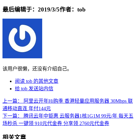
最后编辑于：2019/3/5
作者：tob
该用户很懒，还没有介绍自己。
阅读 tob 的其他文章
给 tob 发送站内信
上一篇：
阿里云开年Hi购季 香港轻量应用服务器 30Mbps 联
通移动直连 年付144元
下一篇：
腾讯云年中钜惠 云服务器1核1G1M 99元/年 每天五
场秒杀 一键领 910元代金券 分享领 2760元代金券
相关文章