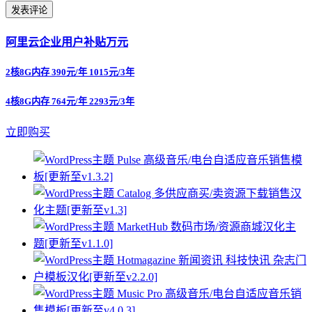
阿里云企业用户补贴万元
2核8G内存 390元/年 1015元/3年
4核8G内存 764元/年 2293元/3年
立即购买