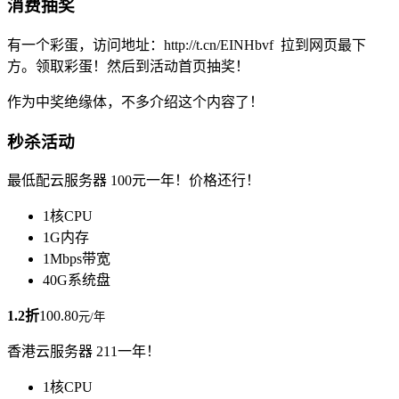
消费抽奖
有一个彩蛋，访问地址：http://t.cn/EINHbvf 拉到网页最下
方。领取彩蛋！然后到活动首页抽奖！
作为中奖绝缘体，不多介绍这个内容了！
秒杀活动
最低配云服务器 100元一年！价格还行！
1核CPU
1G内存
1Mbps带宽
40G系统盘
1.2折
100.80
元/年
香港云服务器 211一年！
1核CPU