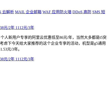
S
云解析
MAIL
企业邮箱
WAF
应用防火墙
DDoS
高防
SMS
短
个人新用户专享的阿里云优惠低至86元/年，当然大多都是t5突
考虑下今天给大家推荐的这个企业专享的活动，机型是g5通用
.53元/3年。