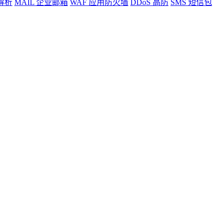
解析
MAIL
企业邮箱
WAF
应用防火墙
DDoS
高防
SMS
短信包