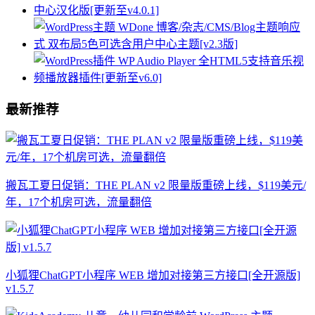
最新推荐
搬瓦工夏日促销：THE PLAN v2 限量版重磅上线，$119美元/
年，17个机房可选，流量翻倍
小狐狸ChatGPT小程序 WEB 增加对接第三方接口[全开源版]
v1.5.7