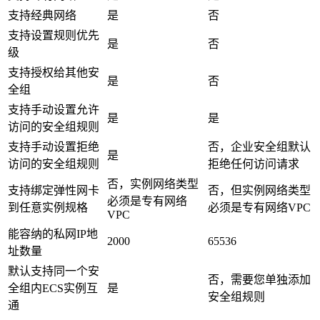
支持经典网络
是
否
支持设置规则优先
是
否
级
支持授权给其他安
是
否
全组
支持手动设置允许
是
是
访问的安全组规则
支持手动设置拒绝
否，企业安全组默认
是
访问的安全组规则
拒绝任何访问请求
否，实例网络类型
支持绑定弹性网卡
否，但实例网络类型
必须是专有网络
到任意实例规格
必须是专有网络VPC
VPC
能容纳的私网IP地
2000
65536
址数量
默认支持同一个安
否，需要您单独添加
全组内ECS实例互
是
安全组规则
通