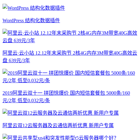
WordPress 结构化数据插件
阿里云·云小站 12.12年末采购节 2核4G内存3M带宽40G高效云
盘 639元/3年
2019阿里云双十一 拼团惊爆价 国内短信套餐包 5000条/160
元/2年 低至0.032元/条
阿里云双12云服务器及云通信两折优惠 新用户专属