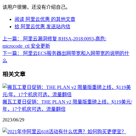
该用户很懒，还没有介绍自己。
阅读 阿里云优惠 的其他文章
给 阿里云优惠 发送站内信
上一篇：
阿里云漏洞修复 RHSA-2018:0093-高危:
microcode_ctl 安全更新
下一篇：
阿里云ECS服务器出网带宽和入网带宽的说明的什
么
相关文章
搬瓦工夏日促销：THE PLAN v2 限量版重磅上线，$119美元/
年，17个机房可选，流量翻倍
2023/06/29