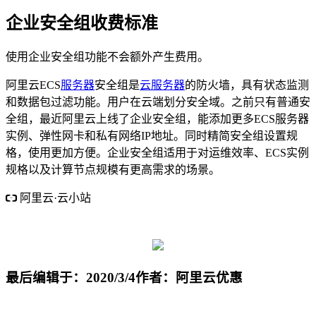
企业安全组收费标准
使用企业安全组功能不会额外产生费用。
阿里云ECS
服务器
安全组是
云服务器
的防火墙，具有状态监测
和数据包过滤功能。用户在云端划分安全域。之前只有普通安
全组，最近阿里云上线了企业安全组，能添加更多ECS服务器
实例、弹性网卡和私有网络IP地址。同时精简安全组设置规
格，使用更加方便。企业安全组适用于对运维效率、ECS实例
规格以及计算节点规模有更高需求的场景。
阿里云·云小站
新老用户领券可享受优惠
1核2G 74元/年 223元/3年 送数据库
和存储
最后编辑于：2020/3/4
作者：阿里云优惠