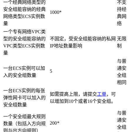
一个经典网络类型的
不支
安全组能容纳的经典
持经
1000*
网络类型ECS实例数
典网
量
络
一个专有网络VPC类
型的安全组能容纳的
不固定，受安全组能容纳的私网
无限
VPC类型ECS实例数
IP地址数量影响
制
量
与普
一台ECS实例可以加
通安
5
入的安全组数量
全组
相同
一台ECS实例的每张
如需提高上限，请提交
工单
，可
弹性网卡可以加入的
以增加到10个或者16个安全组。
安全组数量
与普
一个安全组最大规则
通安
200
*
数量（包括入方向规
全组
则与出方向规则）