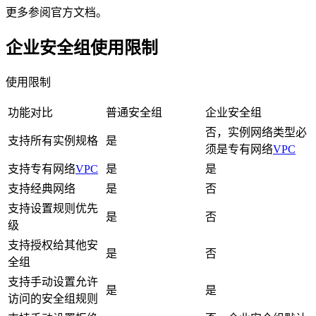
更多参阅官方文档。
企业安全组使用限制
使用限制
功能对比
普通安全组
企业安全组
否，实例网络类型必
支持所有实例规格
是
须是专有网络
VPC
支持专有网络
VPC
是
是
支持经典网络
是
否
支持设置规则优先
是
否
级
支持授权给其他安
是
否
全组
支持手动设置允许
是
是
访问的安全组规则