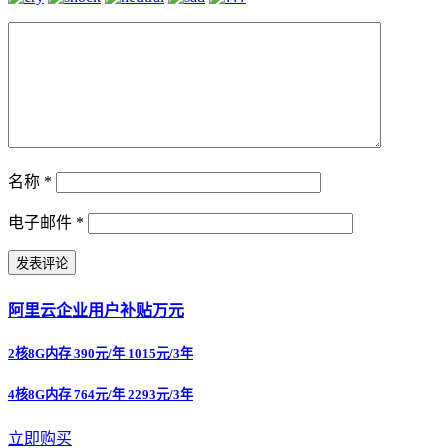
名称
*
电子邮件
*
阿里云企业用户补贴万元
2核8G内存 390元/年 1015元/3年
4核8G内存 764元/年 2293元/3年
立即购买