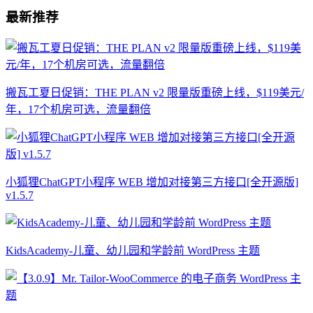
最新推荐
搬瓦工夏日促销：THE PLAN v2 限量版重磅上线，$119美元/
年，17个机房可选，流量翻倍
小狐狸ChatGPT小程序 WEB 增加对接第三方接口[全开源版]
v1.5.7
KidsAcademy-儿童、幼儿园和学龄前 WordPress 主题