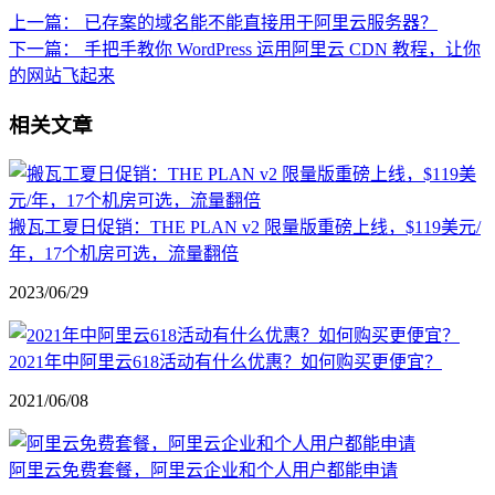
上一篇：
已存案的域名能不能直接用于阿里云服务器？
下一篇：
手把手教你 WordPress 运用阿里云 CDN 教程，让你
的网站飞起来
相关文章
搬瓦工夏日促销：THE PLAN v2 限量版重磅上线，$119美元/
年，17个机房可选，流量翻倍
2023/06/29
2021年中阿里云618活动有什么优惠？如何购买更便宜？
2021/06/08
阿里云免费套餐，阿里云企业和个人用户都能申请