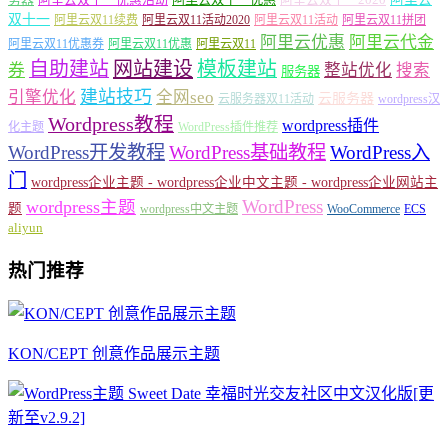
双十一
阿里云双11续费
阿里云双11活动2020
阿里云双11活动
阿里云双11拼团
阿里云优惠
阿里云代金
阿里云双11优惠券
阿里云双11优惠
阿里云双11
自助建站
网站建设
模板建站
券
整站优化
搜索
服务器
建站技巧
引擎优化
全网seo
云服务器
云服务器双11活动
wordpress汉
Wordpress教程
wordpress插件
化主题
WordPress插件推荐
WordPress开发教程
WordPress基础教程
WordPress入
门
wordpress企业主题 - wordpress企业中文主题 - wordpress企业网站主
WordPress
wordpress主题
题
wordpress中文主题
WooCommerce
ECS
aliyun
热门推荐
KON/CEPT 创意作品展示主题