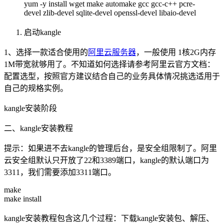
yum -y install wget make automake gcc gcc-c++ pcre-
devel zlib-devel sqlite-devel openssl-devel libaio-devel
启动kangle
1、选择一款适合使用的
阿里云服务器
，一般使用 1核2G内存
1M带宽就够用了。不知道如何选择请参考阿里云官方文档：
配置选型，按照官方建议结合自己的业务具体情况挑选适用于
自己的规格实例。
kangle安装阶段
二、kangle安装教程
提示：如果进不去kangle的管理后台，是安全组限制了。阿里
云安全组默认只开放了22和3389端口，kangle的默认端口为
3311，我们需要添加3311端口。
make
make install
kangle安装教程包含这几个过程：下载kangle安装包、解压、