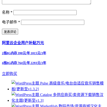
名称
*
电子邮件
*
阿里云企业用户补贴万元
2核8G内存 390元/年 1015元/3年
4核8G内存 764元/年 2293元/3年
立即购买