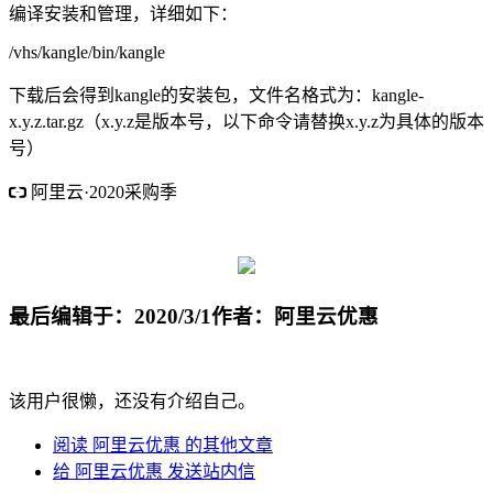
编译安装和管理，详细如下：
/vhs/kangle/bin/kangle
下载后会得到kangle的安装包，文件名格式为：kangle-
x.y.z.tar.gz（x.y.z是版本号，以下命令请替换x.y.z为具体的版本
号）
阿里云·2020采购季
阿里云·云小站低至74元/年
采购季2核4G内存5M带宽 1112元/3
年
最后编辑于：2020/3/1
作者：阿里云优惠
该用户很懒，还没有介绍自己。
阅读 阿里云优惠 的其他文章
给 阿里云优惠 发送站内信