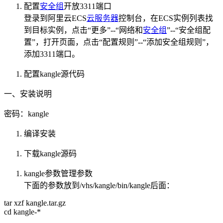
配置
安全组
开放3311端口
登录到阿里云ECS
云服务器
控制台，在ECS实例列表找
到目标实例，点击“更多”--“网络和
安全组
”--“安全组配
置”，打开页面，点击“配置规则”--“添加安全组规则”，
添加3311端口。
配置kangle源代码
一、安装说明
密码：kangle
编译安装
下载kangle源码
kangle参数管理参数
下面的参数放到/vhs/kangle/bin/kangle后面：
tar xzf kangle.tar.gz
cd kangle-*