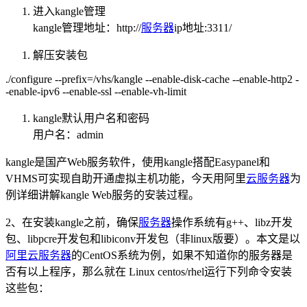
进入kangle管理
kangle管理地址：http://
服务器
ip地址:3311/
解压安装包
./configure --prefix=/vhs/kangle --enable-disk-cache --enable-http2 -
-enable-ipv6 --enable-ssl --enable-vh-limit
kangle默认用户名和密码
用户名：admin
kangle是国产Web服务软件，使用kangle搭配Easypanel和
VHMS可实现自助开通虚拟主机功能，今天用阿里
云服务器
为
例详细讲解kangle Web服务的安装过程。
2、在安装kangle之前，确保
服务器
操作系统有g++、libz开发
包、libpcre开发包和libiconv开发包（非linux版要）。本文是以
阿里云服务器
的CentOS系统为例，如果不知道你的服务器是
否有以上程序，那么就在 Linux centos/rhel运行下列命令安装
这些包：