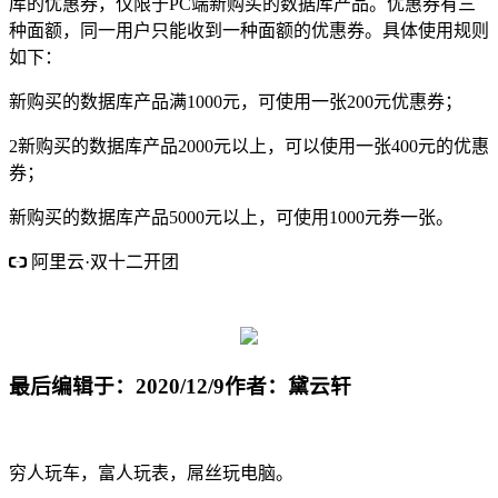
库的优惠券，仅限于PC端新购买的数据库产品。优惠券有三
种面额，同一用户只能收到一种面额的优惠券。具体使用规则
如下：
新购买的数据库产品满1000元，可使用一张200元优惠券；
2新购买的数据库产品2000元以上，可以使用一张400元的优惠
券；
新购买的数据库产品5000元以上，可使用1000元券一张。
阿里云·双十二开团
1核2G 5M 低至57元
企业新用户1212元红包 4核8G内存 764元/
年 2293元/3年
最后编辑于：2020/12/9
作者：黛云轩
穷人玩车，富人玩表，屌丝玩电脑。