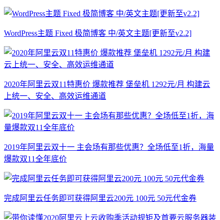
WordPress主题 Fixed 极简博客 中/英文主题[更新至v2.2]
2020年阿里云双11特惠价 爆款推荐 堡垒机 1292元/月 构建云
上统一、安全、高效运维通道
2019年阿里云双十一 主会场有那些优惠？全场低至1折，海量
爆款双11全年底价
完成阿里云任务即可获得阿里云200元 100元 50元代金券