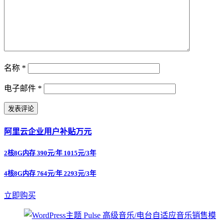
名称
*
电子邮件
*
阿里云企业用户补贴万元
2核8G内存 390元/年 1015元/3年
4核8G内存 764元/年 2293元/3年
立即购买