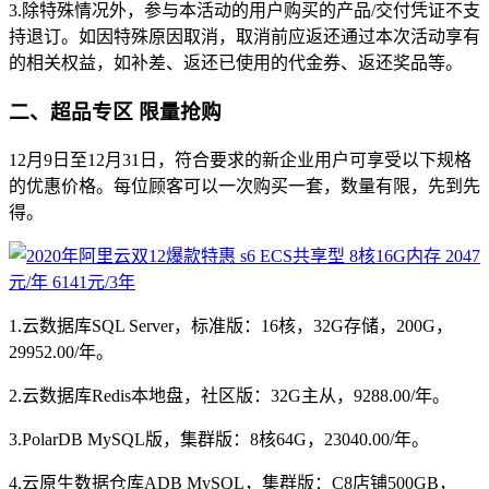
3.除特殊情况外，参与本活动的用户购买的产品/交付凭证不支
持退订。如因特殊原因取消，取消前应返还通过本次活动享有
的相关权益，如补差、返还已使用的代金券、返还奖品等。
二、超品专区 限量抢购
12月9日至12月31日，符合要求的新企业用户可享受以下规格
的优惠价格。每位顾客可以一次购买一套，数量有限，先到先
得。
1.云数据库SQL Server，标准版：16核，32G存储，200G，
29952.00/年。
2.云数据库Redis本地盘，社区版：32G主从，9288.00/年。
3.PolarDB MySQL版，集群版：8核64G，23040.00/年。
4.云原生数据仓库ADB MySQL，集群版：C8店铺500GB，