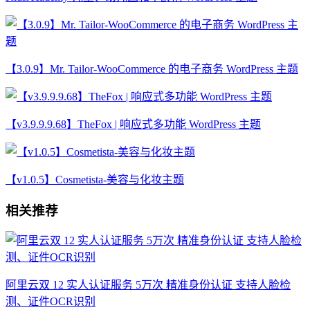
【3.0.9】Mr. Tailor-WooCommerce 的电子商务 WordPress 主题
【v3.9.9.9.68】TheFox | 响应式多功能 WordPress 主题
【v1.0.5】Cosmetista-美容与化妆主题
相关推荐
阿里云双 12 实人认证服务 5万次 精准身份认证 支持人脸检
测、证件OCR识别