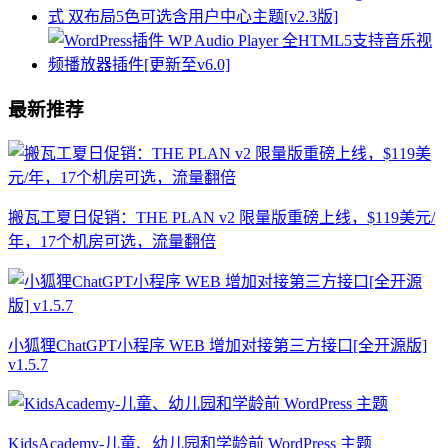
最新推荐
搬瓦工夏日促销：THE PLAN v2 限量版重磅上线，$119美元/
年，17个机房可选，流量翻倍
小狐狸ChatGPT小程序 WEB 增加对接第三方接口[全开源版]
v1.5.7
KidsAcademy-儿童、幼儿园和学龄前 WordPress 主题