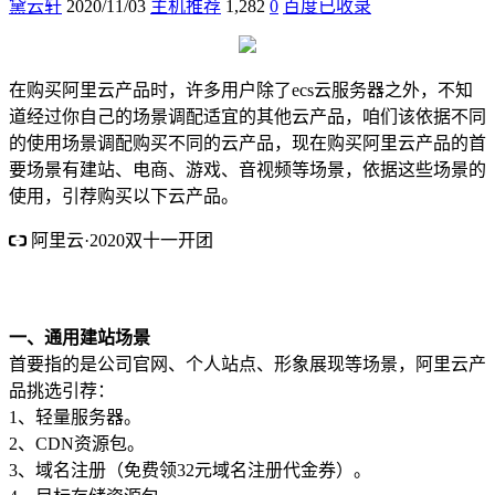
黛云轩
2020/11/03
主机推荐
1,282
0
百度已收录
在购买阿里云产品时，许多用户除了ecs云服务器之外，不知
道经过你自己的场景调配适宜的其他云产品，咱们该依据不同
的使用场景调配购买不同的云产品，现在购买阿里云产品的首
要场景有建站、电商、游戏、音视频等场景，依据这些场景的
使用，引荐购买以下云产品。
阿里云·2020双十一开团
新老用户参加拼团享用1折
1核2G 85元/1年 254元/3年 购买多
年更合算
一、通用建站场景
首要指的是公司官网、个人站点、形象展现等场景，阿里云产
品挑选引荐：
1、轻量服务器。
2、CDN资源包。
3、域名注册（免费领32元域名注册代金券）。