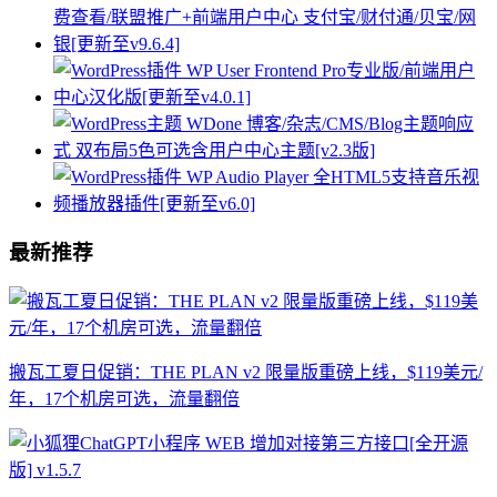
最新推荐
搬瓦工夏日促销：THE PLAN v2 限量版重磅上线，$119美元/
年，17个机房可选，流量翻倍