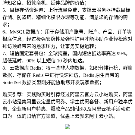
牌知名度、招徕商机、延伸品牌的价值；
5、目标存储资源包：上行流量免费，支撑云服务器挂载目标
存储、防盗链、精细化权限办理等功能、满意您的存储的需
求；
6、MySQL数据库：用于存储用户账号、账户、产品、订单等
根底信息，经过极强安稳性及弹性扩容才能协助企业轻松应对
拜访顶峰带来的恳求压力，让事务安稳运转；
7、短信固定套餐包：全球掩盖，国内短信抵达率高达 99%，
超低延时，90% 以上短信 10 秒内触达。
8、云数据库 Redis：将一些非人物数据，如积分排行榜，群聊
数据，存储在 Redis 中进行快速拜访，Redis 原生自带的
SortedSet 数据类型刚好能协助您开发玩家数据；
购买引荐：实践购买时引荐经过阿里云官方云小站购买，阿里
云小站是集阿里云定量优惠券、学生优惠套餐、新用户独享优
惠、企业新用户特惠、爆款产品5折起以及阿里云抢手活动进
口为一体的归纳官方渠道，优惠上云就来阿里云小站。