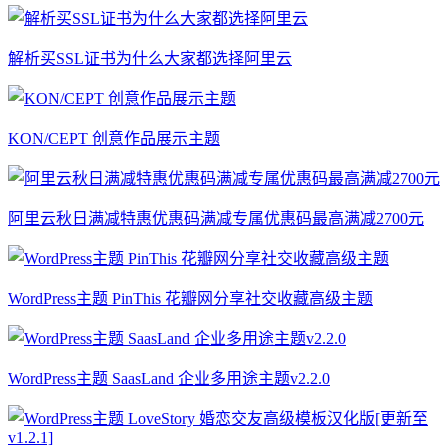
解析买SSL证书为什么大家都选择阿里云
KON/CEPT 创意作品展示主题
阿里云秋日满减特惠优惠码满减专属优惠码最高满减2700元
WordPress主题 PinThis 花瓣网分享社交收藏高级主题
WordPress主题 SaasLand 企业多用途主题v2.2.0