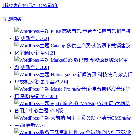
4核8G内存 764元/年 2293元/3年
立即购买