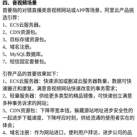
四、音视频场景
首要指的对错直播类音视频网站或APP等场景，阿里云产品挑
选引荐：
1、ECS云服务器。
2、CDN资源包。
3、目标存储资源包。
4、域名注册。
5、MySQL数据库。
7、短信固定套餐包。
引荐产品的首要效果如下：
1、ECS云服务器：快速添加或删减云服务器数量，数据可快
速搬迁和康复，满意音视频网站快速改变的事务需求；
2、轻量服务器：供给更多类型的精品镜像，可快速创立满意
多种事务诉求的网站；
3、CDN资源包：下降带宽本钱，躲藏源站地址进步安全性的
一起进步下载速度、下降呼应时刻，供给流通的使用者实在的
体会；
4、域名注册：作为网站进口，便利用户拜访，进步公司的品