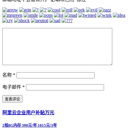
名称
*
电子邮件
*
阿里云企业用户补贴万元
2核8G内存 390元/年 1015元/3年