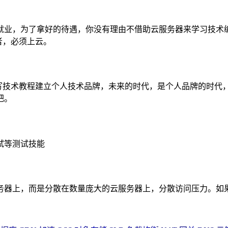
就业，为了拿好的待遇，你没有理由不借助云服务器来学习技术编
者，必须上云。
写技术教程建立个人技术品牌，未来的时代，是个人品牌的时代，
把。
试等测试技能
务器上，而是分散在数量庞大的云服务器上，分散访问压力。如