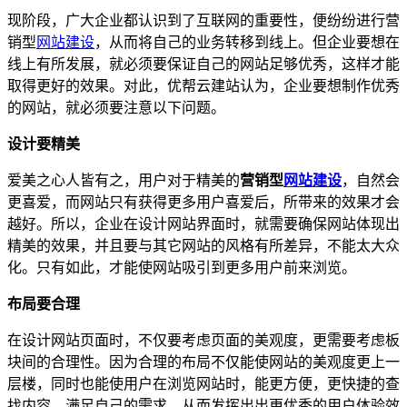
现阶段，广大企业都认识到了互联网的重要性，便纷纷进行营
销型
网站建设
，从而将自己的业务转移到线上。但企业要想在
线上有所发展，就必须要保证自己的网站足够优秀，这样才能
取得更好的效果。对此，优帮云建站认为，企业要想制作优秀
的网站，就必须要注意以下问题。
设计要精美
爱美之心人皆有之，用户对于精美的
营销型
网站建设
，自然会
更喜爱，而网站只有获得更多用户喜爱后，所带来的效果才会
越好。所以，企业在设计网站界面时，就需要确保网站体现出
精美的效果，并且要与其它网站的风格有所差异，不能太大众
化。只有如此，才能使网站吸引到更多用户前来浏览。
布局要合理
在设计网站页面时，不仅要考虑页面的美观度，更需要考虑板
块间的合理性。因为合理的布局不仅能使网站的美观度更上一
层楼，同时也能使用户在浏览网站时，能更方便，更快捷的查
找内容，满足自己的需求，从而发挥出出更优秀的用户体验效