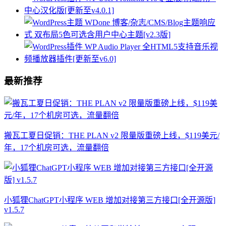
最新推荐
搬瓦工夏日促销：THE PLAN v2 限量版重磅上线，$119美元/
年，17个机房可选，流量翻倍
小狐狸ChatGPT小程序 WEB 增加对接第三方接口[全开源版]
v1.5.7