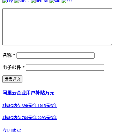
名称
*
电子邮件
*
阿里云企业用户补贴万元
2核8G内存 390元/年 1015元/3年
4核8G内存 764元/年 2293元/3年
立即购买