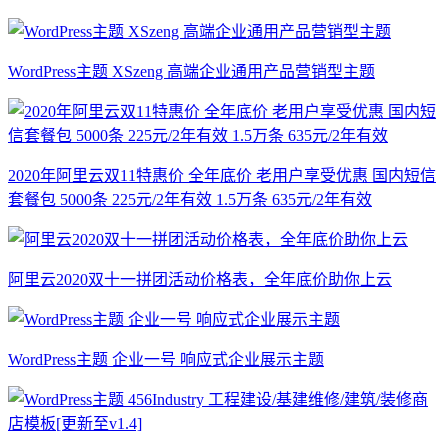
WordPress主题 XSzeng 高端企业通用产品营销型主题
2020年阿里云双11特惠价 全年底价 老用户享受优惠 国内短信
套餐包 5000条 225元/2年有效 1.5万条 635元/2年有效
阿里云2020双十一拼团活动价格表，全年底价助你上云
WordPress主题 企业一号 响应式企业展示主题