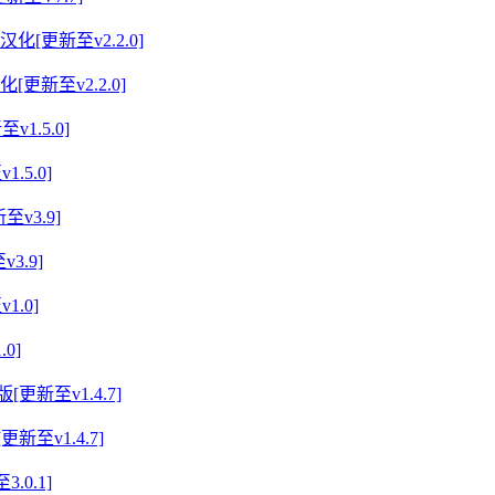
[更新至v2.2.0]
.5.0]
3.9]
0]
新至v1.4.7]