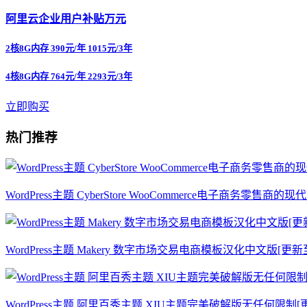
阿里云企业用户补贴万元
2核8G内存 390元/年 1015元/3年
4核8G内存 764元/年 2293元/3年
立即购买
热门推荐
WordPress主题 CyberStore WooCommerce电子商务零售商
WordPress主题 Makery 数字市场交易电商模板汉化中文版[更新至v
WordPress主题 阿里百秀主题 XIU主题完美破解版无任何限制[更