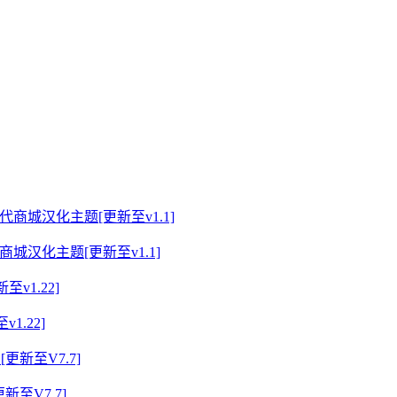
的现代商城汉化主题[更新至v1.1]
1.22]
新至V7.7]