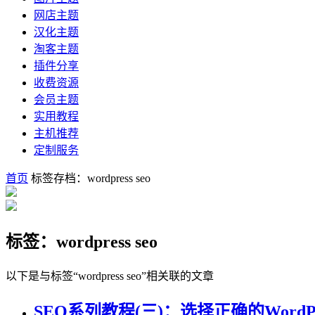
网店主题
汉化主题
淘客主题
插件分享
收费资源
会员主题
实用教程
主机推荐
定制服务
首页
标签存档：wordpress seo
标签：wordpress seo
以下是与标签“wordpress seo”相关联的文章
SEO系列教程(三)：选择正确的WordPr