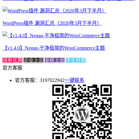
WordPress插件 漏洞汇总（2020年3月下半月）
【v1.4.0】Negan-干净极简的WooCommerce主题
领券优惠
企业上云
全民上云
学生特惠
官方客服
官方客服：3197022942
一键联系