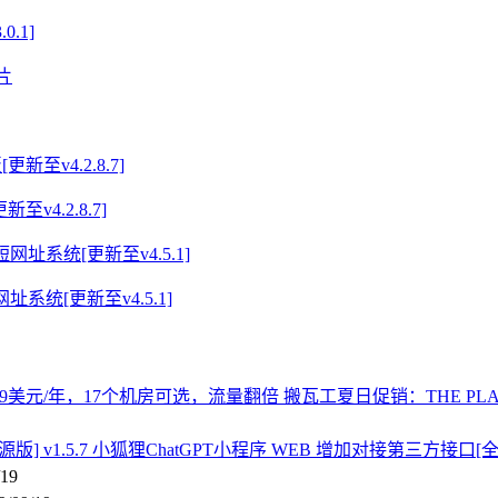
0.1]
v4.2.8.7]
址系统[更新至v4.5.1]
搬瓦工夏日促销：THE PL
小狐狸ChatGPT小程序 WEB 增加对接第三方接口[全开源
/19