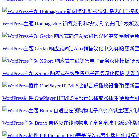
WordPress主题 Hotmagazine 新闻资讯 科技快讯 杂志门户模板汉化
WordPress主题 Gecko 响应式简洁Ajax销售汉化中文模板[更新至v1
WordPress主题 XStore 响应式在线销售电子商务汉化模板[更新至v
WordPress插件 OnePlayer HTML5底部音乐播放器插件[更新至v1.
WordPress主题 Bronx 自适应在线购物电子商务商城主题汉化版[更